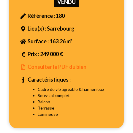
VENDU
Référence : 180
Lieu(x) : Sarrebourg
Surface : 163.26 m²
Prix : 249 000 €
Consulter le PDF du bien
Caractéristiques :
Cadre de vie agréable & harmonieux
Sous-sol complet
Balcon
Terrasse
Lumineuse