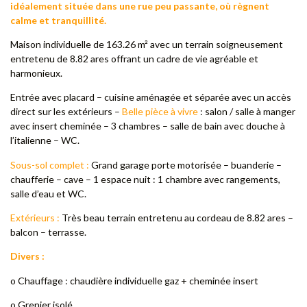
idéalement située dans une rue peu passante, où règnent
calme et tranquillité.
Maison individuelle de 163.26 m² avec un terrain soigneusement
entretenu de 8.82 ares offrant un cadre de vie agréable et
harmonieux.
Entrée avec placard – cuisine aménagée et séparée avec un accès
direct sur les extérieurs –
Belle pièce à vivre
: salon / salle à manger
avec insert cheminée – 3 chambres – salle de bain avec douche à
l’italienne – WC.
Sous-sol complet :
Grand garage porte motorisée – buanderie –
chaufferie – cave – 1 espace nuit : 1 chambre avec rangements,
salle d’eau et WC.
Extérieurs :
Très beau terrain entretenu au cordeau de 8.82 ares –
balcon – terrasse.
Divers :
o Chauffage : chaudière individuelle gaz + cheminée insert
o Grenier isolé