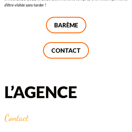
d’être visitée sans tarder !
BARÈME
CONTACT
L’AGENCE
Contact