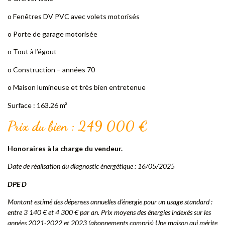
o Fenêtres DV PVC avec volets motorisés
o Porte de garage motorisée
o Tout à l’égout
o Construction – années 70
o Maison lumineuse et très bien entretenue
Surface : 163.26 m²
Prix du bien : 249 000 €
Honoraires à la charge du vendeur.
Date de réalisation du diagnostic énergétique : 16/05/2025
DPE D
Montant estimé des dépenses annuelles d’énergie pour un usage standard :
entre 3 140 € et 4 300 € par an. Prix moyens des énergies indexés sur les
années 2021-2022 et 2023 (abonnements compris) Une maison qui mérite