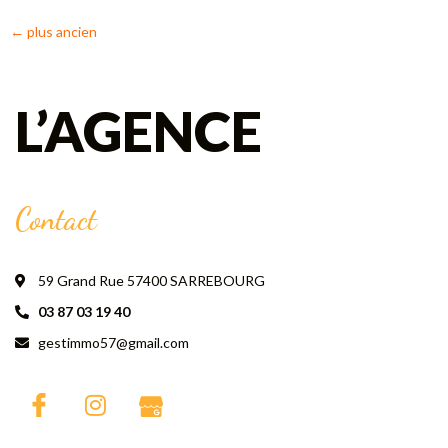
←
plus ancien
L’AGENCE
Contact
59 Grand Rue 57400 SARREBOURG
03 87 03 19 40
gestimmo57@gmail.com