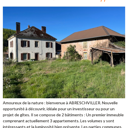
Amoureux de la nature : bienvenue à ABRESCHVILLER. Nouvelle
opportunité à découvrir, idéale pour un investisseur ou pour un
projet de gîtes. Il se compose de 2 bâtiments : Un premier immeuble
comprenant actuellement 3 appartements. Les volumes y sont
intéressants et la luminosité bien présente. Les parties communes,