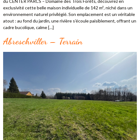
du CENTER PARCS – Domaine des Trois Forêts, découvrez en
exclusivité cette belle maison individuelle de 142 m², niché dans un
environnement naturel privilégié. Son emplacement est un véritable
atout : au fond du jardin, une rivière s’écoule paisiblement, offrant un
cadre bucolique, calme […]
Abreschviller – Terrain