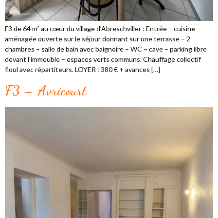
F3 de 64 m² au cœur du village d’Abreschviller : Entrée – cuisine
aménagée ouverte sur le séjour donnant sur une terrasse – 2
chambres – salle de bain avec baignoire – WC – cave – parking libre
devant l’immeuble – espaces verts communs. Chauffage collectif
fioul avec répartiteurs. LOYER : 380 € + avances […]
F3 – Avricourt