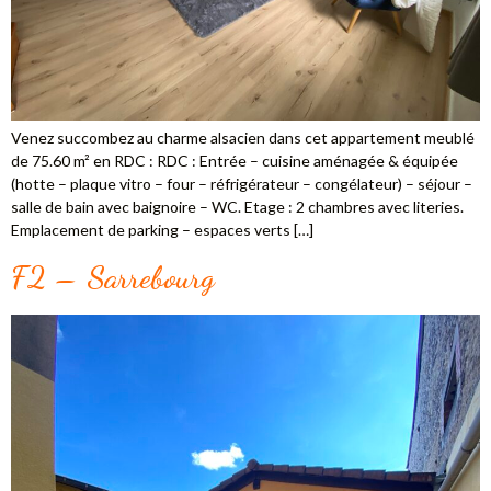
Venez succombez au charme alsacien dans cet appartement meublé
de 75.60 m² en RDC : RDC : Entrée – cuisine aménagée & équipée
(hotte – plaque vitro – four – réfrigérateur – congélateur) – séjour –
salle de bain avec baignoire – WC. Etage : 2 chambres avec literies.
Emplacement de parking – espaces verts […]
F2 – Sarrebourg