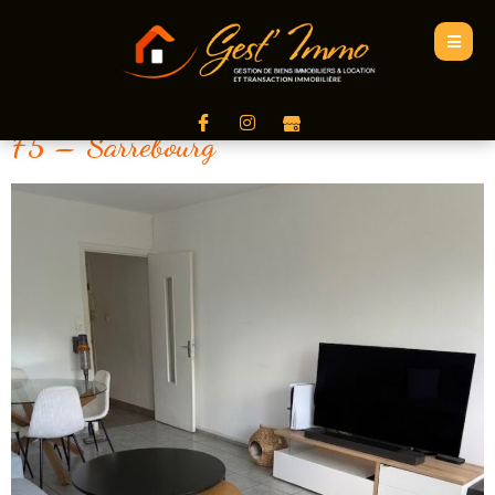
F5 – Sarrebourg