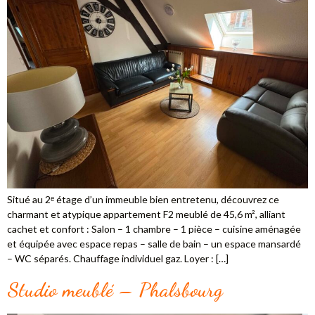
Situé au 2ᵉ étage d’un immeuble bien entretenu, découvrez ce
charmant et atypique appartement F2 meublé de 45,6 m², alliant
cachet et confort : Salon – 1 chambre – 1 pièce – cuisine aménagée
et équipée avec espace repas – salle de bain – un espace mansardé
– WC séparés. Chauffage individuel gaz. Loyer : […]
Studio meublé – Phalsbourg